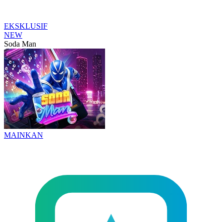
EKSKLUSIF
NEW
Soda Man
MAINKAN