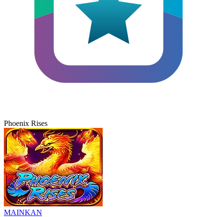
Phoenix Rises
MAINKAN