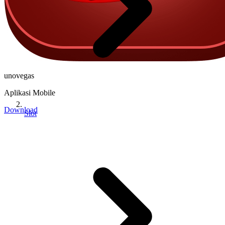
unovegas
Aplikasi Mobile
Download
Slot