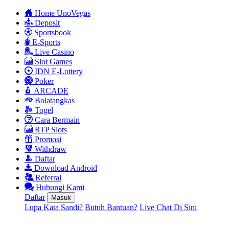
Home UnoVegas
Deposit
Sportsbook
E-Sports
Live Casino
Slot Games
IDN E-Lottery
Poker
ARCADE
Bolatangkas
Togel
Cara Bermain
RTP Slots
Promosi
Withdraw
Daftar
Download Android
Referral
Hubungi Kami
Daftar
Masuk
Lupa Kata Sandi?
Butuh Bantuan?
Live Chat Di Sini