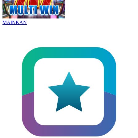
MAINKAN