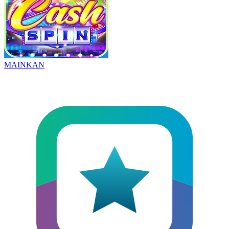
MAINKAN