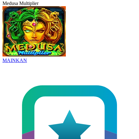
Medusa Multiplier
MAINKAN