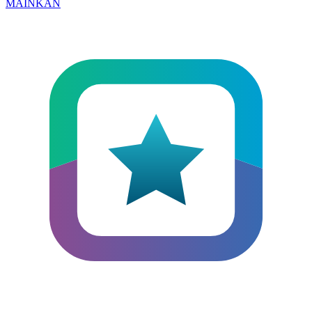
MAINKAN