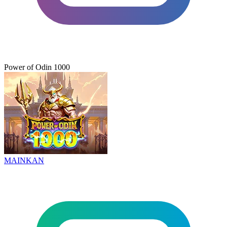
Power of Odin 1000
MAINKAN