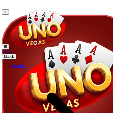
✕
Daftar
Masuk
Beranda