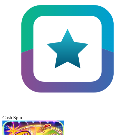
Cash Spin