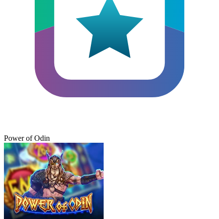
Power of Odin