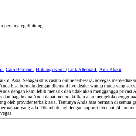
u pertama yg dihitung.
eo
|
Cara Bermain
|
Hubungi Kami
|
Link Alternatif
|
Anti-Blokir
baik di Asia. Sebagai situs casino online terbesar,Unovegas menyedia
 Anda bisa bermain dengan ditemani live dealer wanita muda yang sexy
da dengan kami lebih menarik dan tidak akan mengganggu privasi 
ies dan bagaimana Anda dapat menonaktifkan atau mengelola pengguna
ng oleh provider terbaik asia. Tentunya Anda bisa bermain di semua
ermainan yang ada. Ditambah lagi dengan support livechat 24 jam mem
ovegas