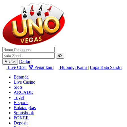
Daftar
Masuk
Live Chat
|
Penarikan
|
Hubungi Kami
|
Lupa Kata Sandi?
Beranda
Live Casino
Slots
ARCADE
Togel
E-sports
Bolatangkas
Sportsbook
POKER
Deposit