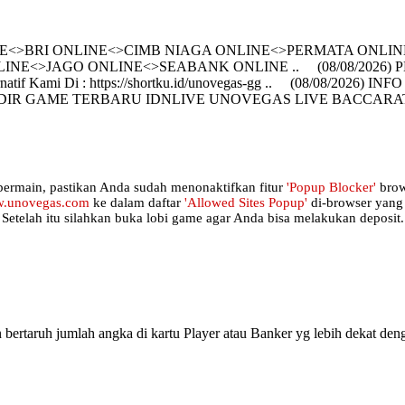
NE<>BRI ONLINE<>CIMB NIAGA ONLINE<>PERMATA ONL
NLINE<>JAGO ONLINE<>SEABANK ONLINE ..
(08/08/2026)
P
rnatif Kami Di : https://shortku.id/unovegas-gg ..
(08/08/2026)
INFO
DIR GAME TERBARU IDNLIVE UNOVEGAS LIVE BACCARA
ermain, pastikan Anda sudah menonaktifkan fitur
'Popup Blocker'
brow
.unovegas.com
ke dalam daftar
'Allowed Sites Popup'
di-browser yang
Setelah itu silahkan buka lobi game agar Anda bisa melakukan deposit.
bertaruh jumlah angka di kartu Player atau Banker yg lebih dekat denga