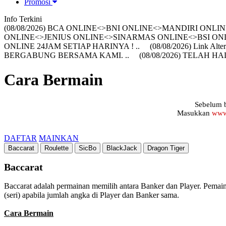
Promosi
Info Terkini
(08/08/2026)
BCA ONLINE<>BNI ONLINE<>MANDIRI ONLI
ONLINE<>JENIUS ONLINE<>SINARMAS ONLINE<>BSI O
ONLINE 24JAM SETIAP HARINYA ! ..
(08/08/2026)
Link Alte
BERGABUNG BERSAMA KAMI. ..
(08/08/2026)
TELAH HA
Cara Bermain
Sebelum b
Masukkan
www
DAFTAR
MAINKAN
Baccarat
Roulette
SicBo
BlackJack
Dragon Tiger
Baccarat
Baccarat adalah permainan memilih antara Banker dan Player. Pemain 
(seri) apabila jumlah angka di Player dan Banker sama.
Cara Bermain